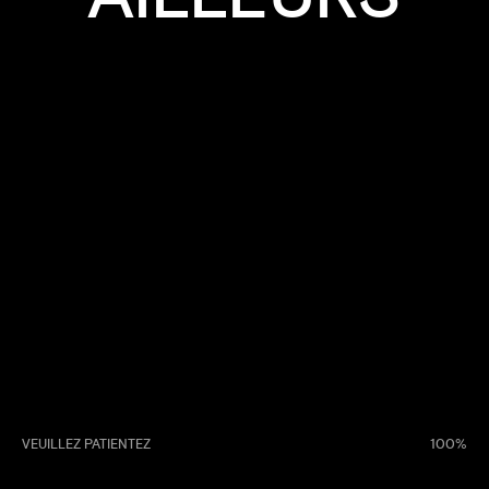
MUSÉE
VEUILLEZ PATIENTEZ
100
DE L'ARDENNE