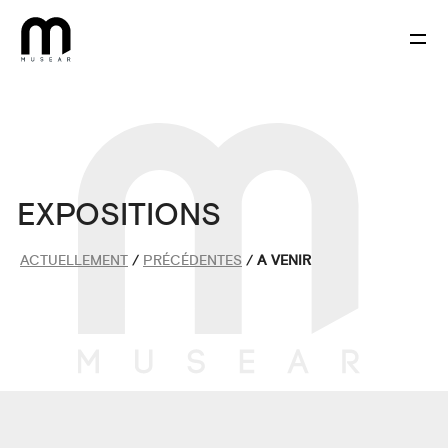
MUSEAR © 2026
CONCEPT & DESIGN
EXPOSITIONS
ACTUELLEMENT
/
PRÉCÉDENTES
/
A VENIR